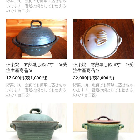
野菜、肉、魚何でも簡単に蒸せちゃ
います！！普通の鍋としても使える
ので１台二役♪
信楽焼 耐熱蒸し鍋 7寸 ※受
信楽焼 耐熱蒸し鍋 8寸 ※受
注生産商品※
注生産商品※
17,600円(税1,600円)
22,000円(税2,000円)
野菜、肉、魚何でも簡単に蒸せちゃ
野菜、肉、魚何でも簡単に蒸せちゃ
います！！普通の鍋としても使える
います！！普通の鍋としても使える
ので１台二役♪
ので１台二役♪