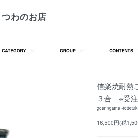
うつわのお店
CATEGORY
GROUP
CONTENTS
信楽焼耐熱
３合 ※受注
goanngama -tottetuki
16,500円(税1,5