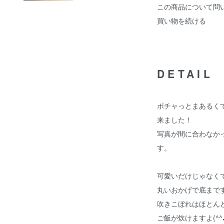
この商品について問
買い物を続ける
DETAIL
ポチャっとまあるく
来ました！
写真が間に合わなか
す。
可愛いだけじゃなく
丸いおかげで底まで
吹きこぼれはほとん
ご飯が炊けますよ(^^