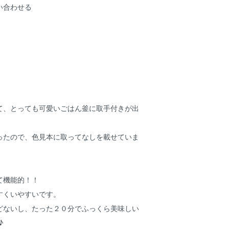
い合わせる
て、とっても可愛いごはん釜に取手付きが出
ったので、色見本に取ってなしを載せていま
て機能的！！
すくいやすいです。
どないし、たった２０分でふっくら美味しい
♪