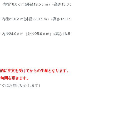
径18.0ｃｍ(外径19.5ｃｍ）×高さ13.0ｃ
.0ｃｍ(外径22.0ｃｍ）×高さ15.0ｃ
.0ｃｍ（外径25.0ｃｍ）×高さ16.5
的に注文を受けてからの生産となります。
月お時間を頂きます。
すぐにお届けいたします）