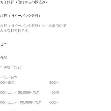
うちょ銀行（他行からの振込み）
天銀行（旧イーバンク銀行）
天銀行（旧イーバンク銀行）同士の取引の場
のみ手数料無料です。
ンビニ
品代引
金引換額（税別）
ービス手数料
0,000円未満 300円
,000円以上～30,000円未満 400円
,000円以上～100,000円未満 600円