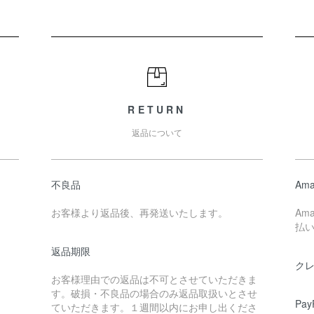
RETURN
返品について
不良品
Ama
お客様より返品後、再発送いたします。
Am
払
返品期限
ク
お客様理由での返品は不可とさせていただきま
す。破損・不良品の場合のみ返品取扱いとさせ
Pa
ていただきます。１週間以内にお申し出くださ