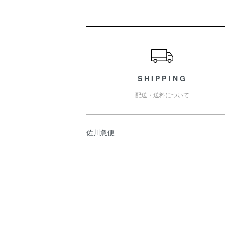
ショッピングガイド
SHIPPING
配送・送料について
佐川急便