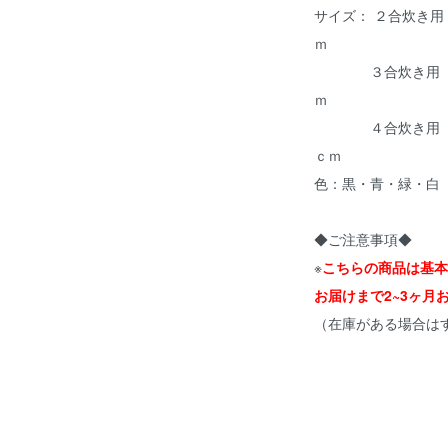
サイズ： ２合炊き用 内
ｍ
３合炊き用 内径21
ｍ
４合炊き用 内径24
ｃｍ
色：黒・青・緑・白
◆ご注意事項◆
※
こちらの商品は基本
お届けまで2~3ヶ
（在庫がある場合は