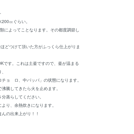
～
200㏄ぐらい。
によってことなります。その都度調節し
ほどつけて頂いた方がふっくら仕上がりま
Kです。これは土釜ですので、釜が温まる
り、
ロチョ ロ、中パッパ」の状態になります。
沸騰してきたら火を止めます。
５分蒸らしてください。
より、余熱炊きになります。
んの出来上がり！！