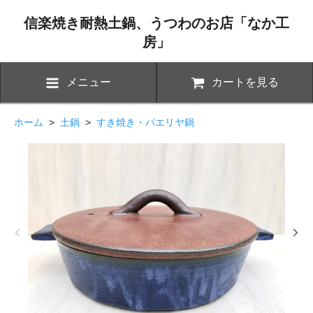
信楽焼き耐熱土鍋、うつわのお店「なか工
房」
メニュー
カートを見る
ホーム
>
土鍋
>
すき焼き・パエリヤ鍋