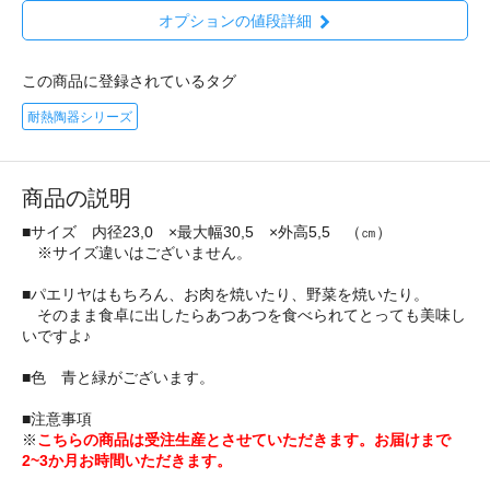
オプションの値段詳細
この商品に登録されているタグ
耐熱陶器シリーズ
商品の説明
■サイズ 内径23,0 ×最大幅30,5 ×外高5,5 （㎝）
※サイズ違いはございません。
■パエリヤはもちろん、お肉を焼いたり、野菜を焼いたり。
そのまま食卓に出したらあつあつを食べられてとっても美味し
いですよ♪
■色 青と緑がございます。
■注意事項
※
こちらの商品は受注生産とさせていただきます。お届けまで
2~3か月お時間いただきます。