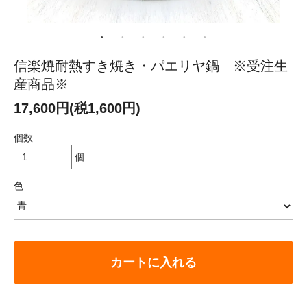
信楽焼耐熱すき焼き・パエリヤ鍋 ※受注生
産商品※
17,600円(税1,600円)
個数
個
色
カートに入れる